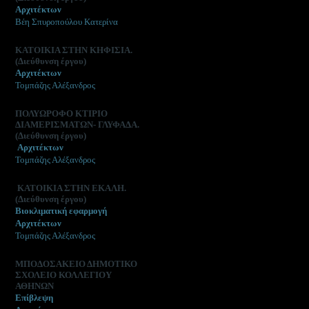
Αρχιτέκτων
Βέη Σπυροπούλου Κατερίνα
ΚΑΤΟΙΚΙΑ ΣΤΗΝ ΚΗΦΙΣΙΑ.
(Διεύθυνση έργου)
Αρχιτέκτων
Τομπάζης Αλέξανδρος
ΠΟΛΥΩΡΟΦΟ ΚΤΙΡΙΟ
ΔΙΑΜΕΡΙΣΜΑΤΩΝ- ΓΛΥΦΑΔΑ.
(Διεύθυνση έργου)
Αρχιτέκτων
Τομπάζης Αλέξανδρος
ΚΑΤΟΙΚΙΑ ΣΤΗΝ ΕΚΑΛΗ.
(Διεύθυνση έργου)
Βιοκλιματική εφαρμογή
Αρχιτέκτων
Τομπάζης Αλέξανδρος
ΜΠΟΔΟΣΑΚΕΙΟ ΔΗΜΟΤΙΚΟ
ΣΧΟΛΕΙΟ ΚΟΛΛΕΓΙΟΥ
ΑΘΗΝΩΝ
Επίβλεψη