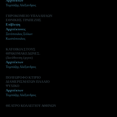
Αρχιτέκτων
Τομπάζης Αλέξανδρος
ΓΗΡΟΚΟΜΕΙΟ ΥΠΑΛΛΗΛΩΝ
ΕΘΝΙΚΗΣ ΤΡΑΠΕΖΗΣ
Επίβλεψη
Αρχιτέκτονες
Ξενόπουλος Σόλων
Κωστόπουλος
ΚΑΤΟΙΚΙΑ ΣΤΟΥΣ
ΘΡΑΚΟΜΑΚΕΔΩΝΕΣ.
(Διεύθυνση έργου)
Αρχιτέκτων
Τομπάζης Αλέξανδρος
ΠΟΛΥΩΡΟΦΟ ΚΤΙΡΙΟ
ΔΙΑΜΕΡΙΣΜΑΤΩΝ ΠΑΛΑΙΟ
ΨΥΧΙΚΟ
Αρχιτέκτων
Τομπάζης Αλέξανδρος
ΘΕΑΤΡΟ ΚΟΛΛΕΓΙΟΥ ΑΘΗΝΩΝ